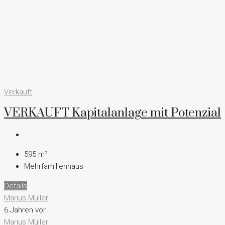
Verkauft
VERKAUFT Kapitalanlage mit Potenzial
595
m²
Mehrfamilienhaus
Details
Marius Müller
6 Jahren vor
Marius Müller