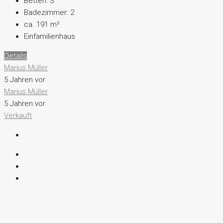
Betten:
3
Badezimmer:
2
ca. 191 m²
Einfamilienhaus
Details
Marius Müller
5 Jahren vor
Marius Müller
5 Jahren vor
Verkauft