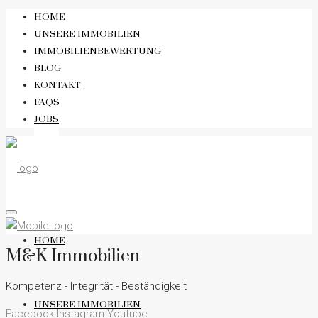
HOME
UNSERE IMMOBILIEN
IMMOBILIENBEWERTUNG
BLOG
KONTAKT
FAQS
JOBS
HOME
M&K Immobilien
Kompetenz - Integrität - Beständigkeit
UNSERE IMMOBILIEN
Facebook
Instagram
Youtube