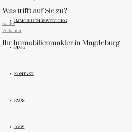
Was trifft auf Sie zu?
IMMOBILIENBEWERTUNG
Käufer
Verkäufer
Ihr Immobilienmakler in Magdeburg
BLOG
KONTAKT
FAQS
JOBS