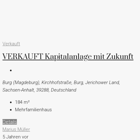
Verkauft
VERKAUFT Kapitalanlage mit Zukunft
Burg (Magdeburg), Kirchhofstraße, Burg, Jerichower Land,
Sachsen-Anhalt, 39288, Deutschland
184
m²
Mehrfamilienhaus
Details
Marius Müller
5 Jahren vor