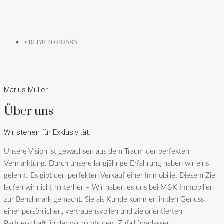
+49 176 20767585
Marius Müller
Über uns
Wir stehen für Exklusivität.
Unsere Vision ist gewachsen aus dem Traum der perfekten
Vermarktung. Durch unsere langjährige Erfahrung haben wir eins
gelernt: Es gibt den perfekten Verkauf einer Immobilie. Diesem Ziel
laufen wir nicht hinterher – Wir haben es uns bei M&K Immobilien
zur Benchmark gemacht. Sie als Kunde kommen in den Genuss
einer persönlichen, vertrauensvollen und zielorientierten
Partnerschaft, in der wir nichts dem Zufall überlassen.